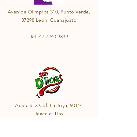
Avenida Olímpica 310, Punto Verde,
37298 León, Guanajuato
Tel.
47 7240 9839
Ágata #13 Col. La Joya, 90114
Tlaxcala, Tlax.
Tel.
24 6128 1453