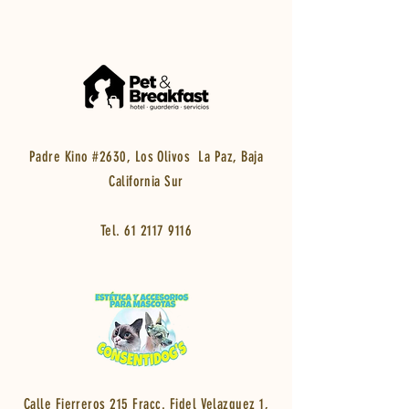
Padre Kino #2630, Los Olivos La Paz, Baja
California Sur
Tel.
61 2117 9116
Calle Fierreros 215 Fracc. Fidel Velazquez 1,