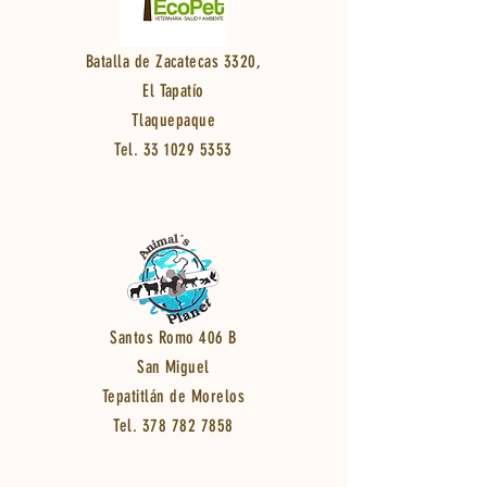
Batalla de Zacatecas 3320,
El Tapatío
Tlaquepaque
Tel.
33 1029 5353
Santos Romo 406 B
San Miguel
Tepatitlán de Morelos
Tel.
378 782 7858