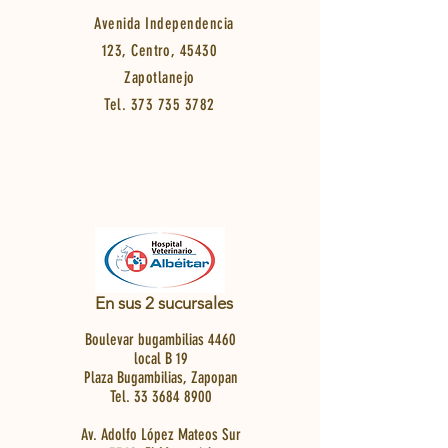
Avenida Independencia
123, Centro, 45430
Zapotlanejo
Tel.
373 735 3782
En sus 2 sucursales
Boulevar bugambilias 4460
local B 19
Plaza Bugambilias, Zapopan
Tel.
33 3684 8900
Av. Adolfo López Mateos Sur