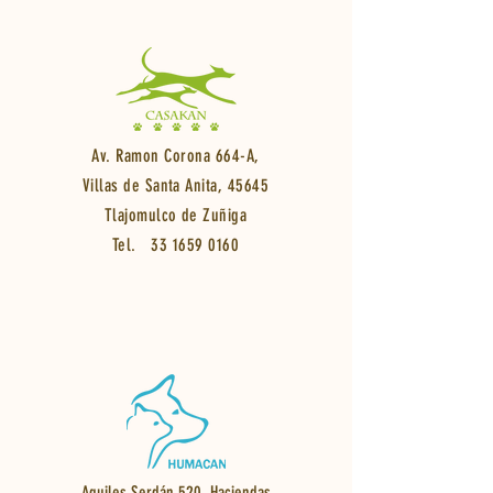
Av. Ramon Corona 664-A,
Villas de Santa Anita, 45645
Tlajomulco de Zuñiga
Tel.
33 1659 0160
Aquiles Serdán 520, Haciendas