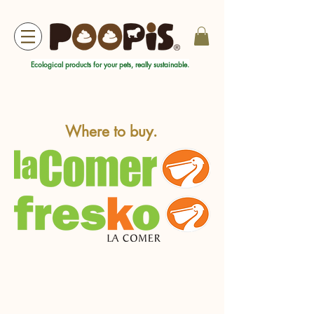
Ecological products for your pets, really sustainable.
Where to buy.