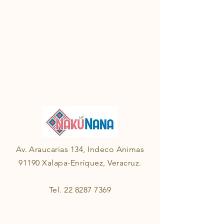
Av. Araucarias 134, Indeco Animas
91190 Xalapa-Enríquez, Veracruz.
Tel.
22 8287 7369