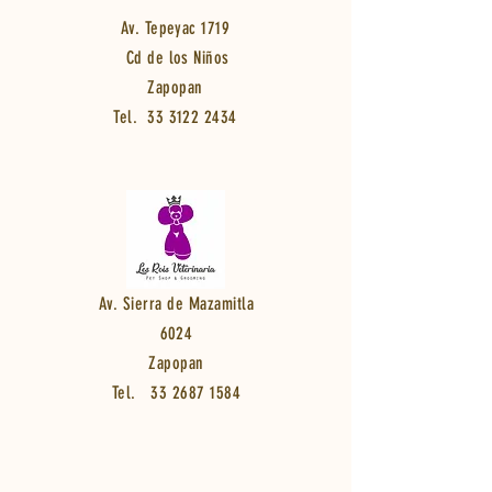
Av. Tepeyac 1719
Cd de los Niños
Zapopan
Tel.
33 3122 2434
Av. Sierra de Mazamitla
6024
Zapopan
Tel.
33 2687 1584