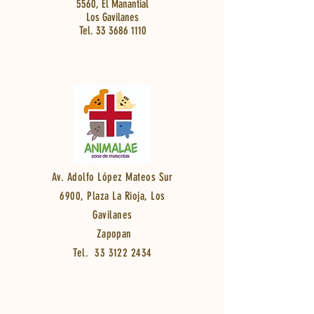
5560, El Manantial
Los Gavilanes
Tel.
33 3686 1110
Av. Adolfo López Mateos Sur
6900, Plaza La Rioja, Los
Gavilanes
Zapopan
Tel.
33 3122 2434