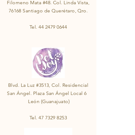
Filomeno Mata #48. Col. Linda Vista,
76168 Santiago de Querétaro, Qro.
Tel.
44 2479 0644
Blvd. La Luz #3513, Col. Residencial
San Ángel. Plaza San Ángel Local 6
León (Guanajuato)
Tel.
47 7329 8253